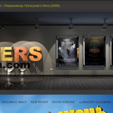
и
»
Переможець / Everyone's Hero (2006)