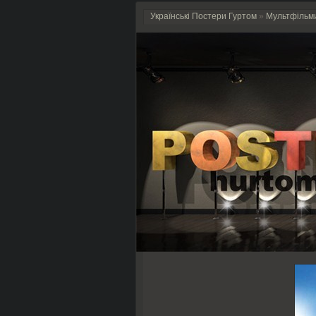
Українські Постери Гуртом
»
Мультфільм