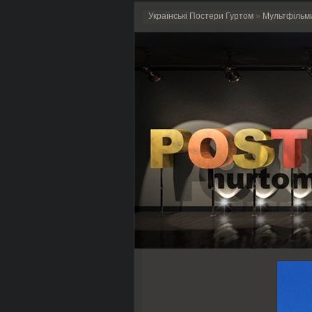
Українські Постери Гуртом
»
Мультфільм