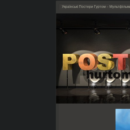
Українські Постери Гуртом
»
Мультфільм