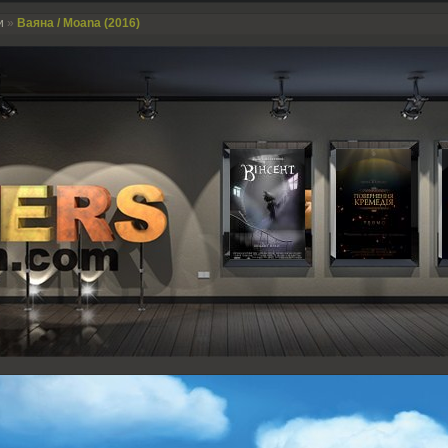
и
»
Ваяна / Moana (2016)