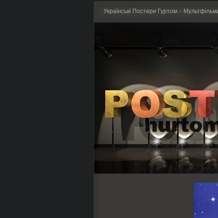
Українські Постери Гуртом
»
Мультфільм