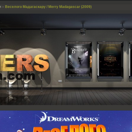
и
»
Веселого Мадагаскару / Merry Madagascar (2009)