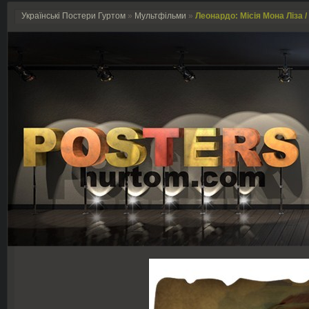
Українські Постери Гуртом
»
Мультфільми
»
Леонардо: Місія Мона Ліза / 