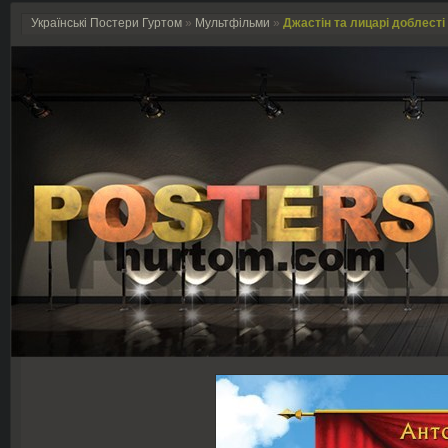
Українські Постери Гуртом
»
Мультфільми
»
Джастін та лицарі доблесті /