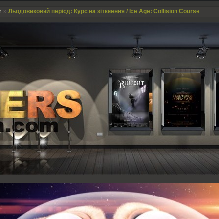
и
»
Льодовиковий період: Курс на зіткнення / Ice Age: Collision Course