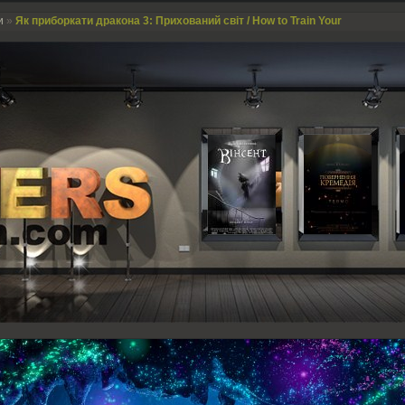
и
»
Як приборкати дракона 3: Прихований світ / How to Train Your