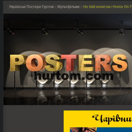
Українські Постери Гуртом
»
Мультфільми
»
Не бий копитом / Home On T