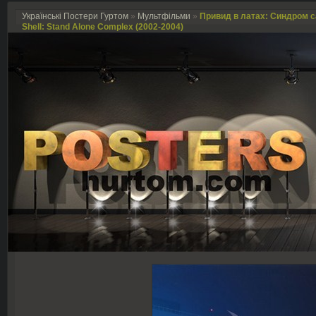
Українські Постери Гуртом
»
Мультфільми
»
Привид в латах: Синдром сам
Shell: Stand Alone Complex (2002-2004)