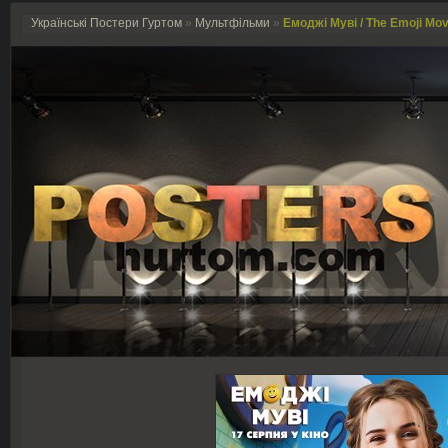
Українські Постери Гуртом
»
Мультфільми
»
Емоджі Муві / The Emoji Mov