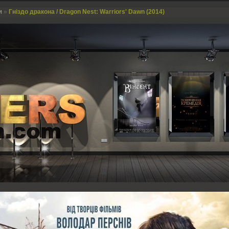
и
»
Гніздо дракона / Dragon Nest: Warriors' Dawn (2014)