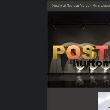
Українські Постери Гуртом
»
Мультфільм