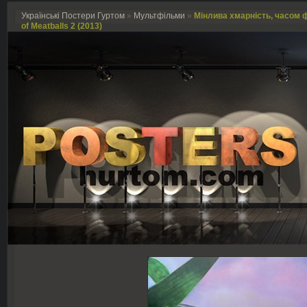
Українські Постери Гуртом
»
Мультфільми
»
Мінлива хмарність, часом ф
of Meatballs 2 (2013)