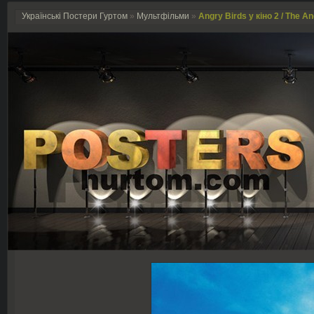
Українські Постери Гуртом
»
Мультфільми
»
Angry Birds у кіно 2 / The A