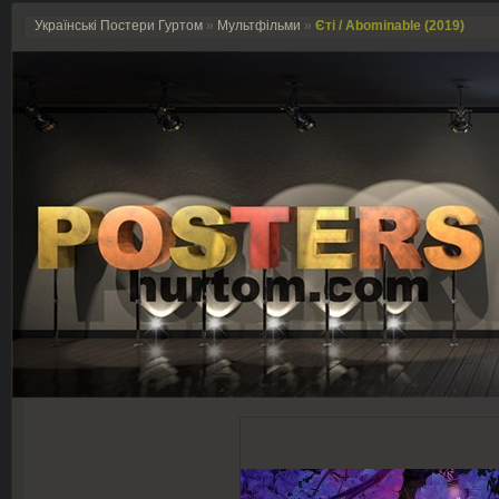
Українські Постери Гуртом
»
Мультфільми
»
Єті / Abominable (2019)