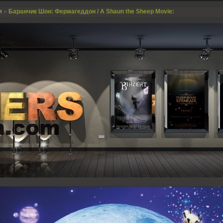
и
»
Баранчик Шон: Фермагеддон / A Shaun the Sheep Movie: