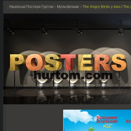
Українські Постери Гуртом
»
Мультфільми
»
The Angry Birds у кіно / The