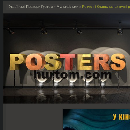
Українські Постери Гуртом
»
Мультфільми
»
Ретчет і Кланк: галактичні 