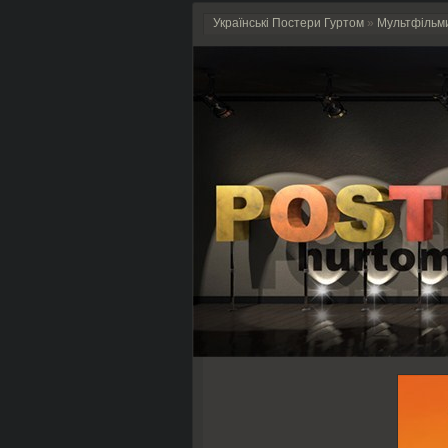
Українські Постери Гуртом
»
Мультфільм