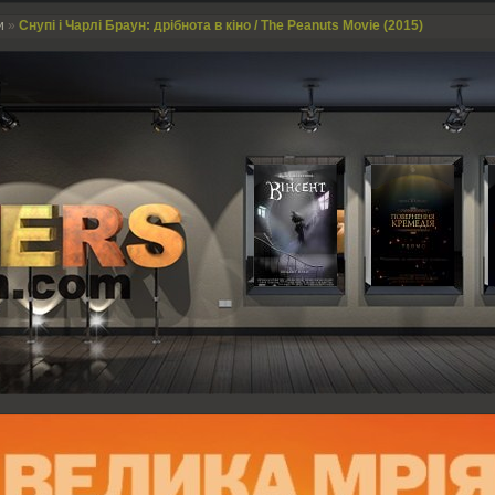
и
»
Снупі і Чарлі Браун: дрібнота в кіно / The Peanuts Movie (2015)