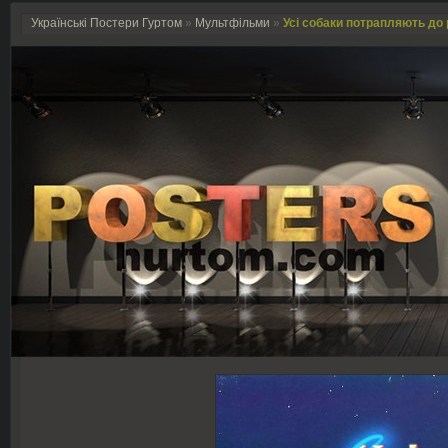
Українські Постери Гуртом
»
Мультфільми
»
Усі собаки потрапляють до р