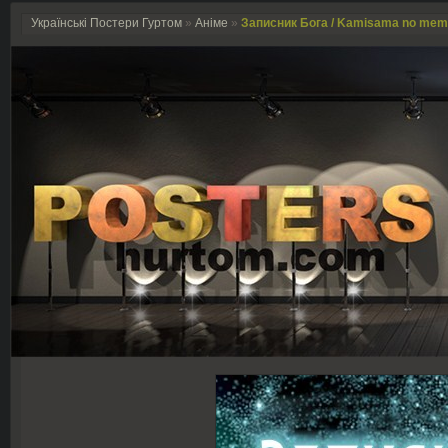
Українські Постери Гуртом
»
Аніме
»
Записник Бога / Kamisama no memo