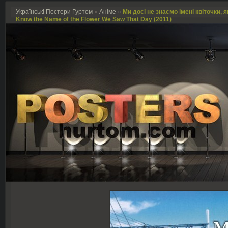
Українські Постери Гуртом
»
Аніме
»
Ми досі не знаємо імені квіточки, як
Know the Name of the Flower We Saw That Day (2011)