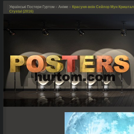
Українські Постери Гуртом
»
Аніме
»
Красуня-воїн Сейлор Мун Кришталев
Crystal (2016)