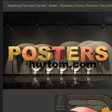
Українські Постери Гуртом
»
Аніме
»
Принцеса Тютю / Princess Tutu (20