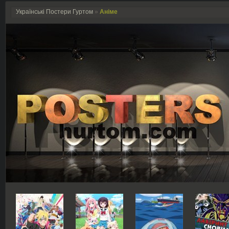
Українські Постери Гуртом
»
Аніме