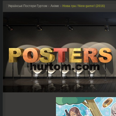
Українські Постери Гуртом
»
Аніме
»
Нова гра / New game! (2016)