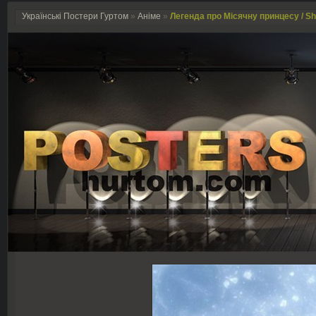
Українські Постери Гуртом
»
Аніме
»
Легенда про Місячну принцесу / Sh