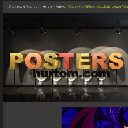
Українські Постери Гуртом
»
Аніме
»
Містична бібліотека Данталіан / Da