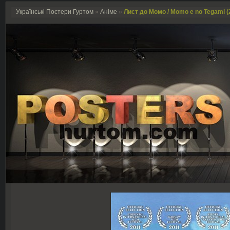
Українські Постери Гуртом
»
Аніме
»
Лист до Момо / Momo e no Tegami (