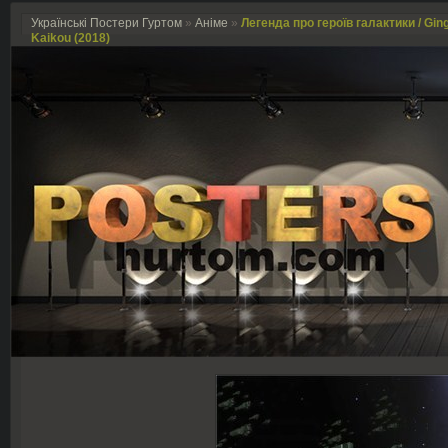
Українські Постери Гуртом
»
Аніме
»
Легенда про героїв галактики / Gin
Kaikou (2018)