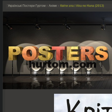
Українські Постери Гуртом
»
Аніме
»
Квіти зла / Aku no Hana (2013)