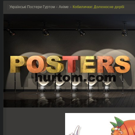
Українські Постери Гуртом
»
Аніме
»
Кобилички: Доленосне дербі