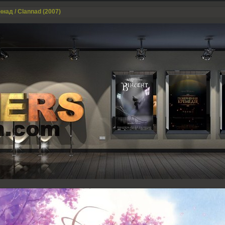
над / Clannad (2007)