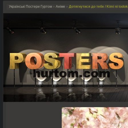
Українські Постери Гуртом
»
Аніме
»
Дотягнутися до тебе / Kimi ni todok