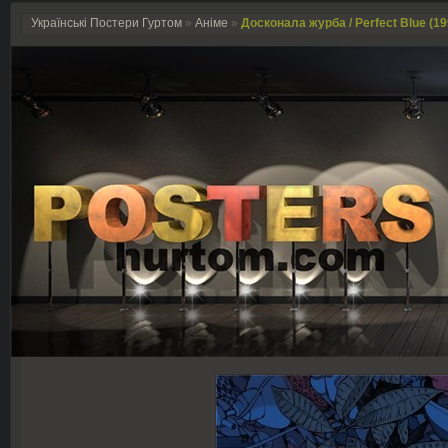
Українські Постери Гуртом
»
Аніме
»
Досконала журба / Perfect Blue (19