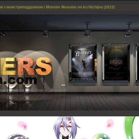
і з монстроподружкою / Monster Musume no Iru Nichijou (2015)