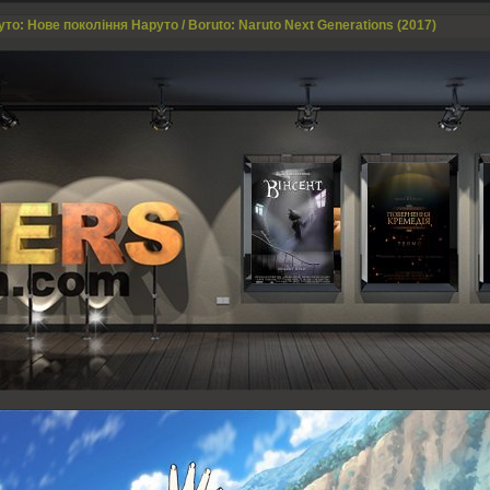
то: Нове покоління Наруто / Boruto: Naruto Next Generations (2017)