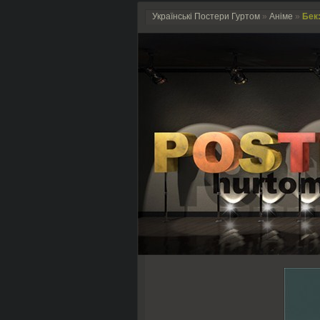
Українські Постери Гуртом
»
Аніме
»
Бек: