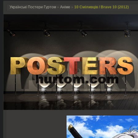
Українські Постери Гуртом
»
Аніме
»
10 Сміливців / Brave 10 (2012)